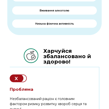
Вживання алкоголю
Низька фізична активність
Харчуйся
збалансовано й
здорово!
Проблема
Незбалансований раціон є головним
фактором ризику розвитку хвороб серця та