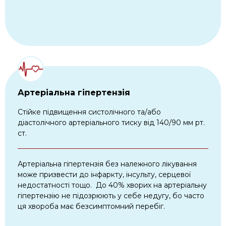
Артеріальна гіпертензія
Стійке підвищення систолічного та/або
діастолічного артеріального тиску від 140/90 мм рт.
ст.
Артеріальна гіпертензія без належного лікування
може призвести до інфаркту, інсульту, серцевої
недостатності тощо. До 40% хворих на артеріальну
гіпертензію не підозрюють у себе недугу, бо часто
ця хвороба має безсимптомний перебіг.