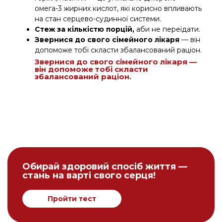
омега-3 жирних кислот, які корисно впливають
на стан серцево-судинної системи.
Стеж за кількістю порцій,
аби не переїдати.
Звернися до свого сімейного лікаря
— він
допоможе тобі скласти збалансований раціон.
Звернися до свого сімейного лікаря —
він допоможе тобі скласти
збалансований раціон.
Обирай здоровий спосіб життя —
стань на варті свого серця!
Пройти тест