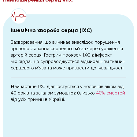
Ішемічна хвороба серця (ІХС)
Захворювання, що виникає внаслідок порушення
кровопостачання серцевого м’яза через ураження
артерій серця. Гострим проявом ІХС є інфаркт
міокарда, що супроводжується відмиранням тканин
серцевого м’яза та може призвести до інвалідності.
Найчастіше ІХС діагностується у чоловіків віком від
40 років та загалом зумовлює близько
46% смертей
від усіх причин в Україні.