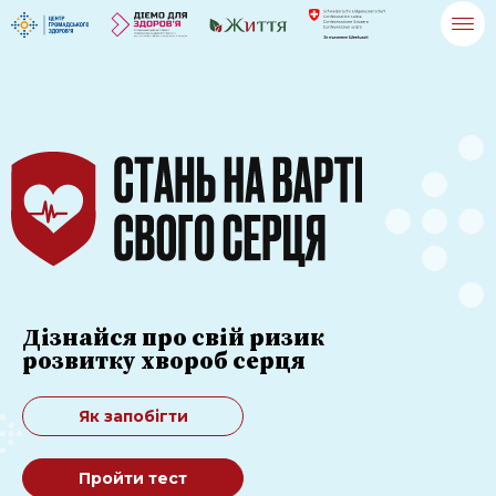
Дізнайся про свій ризик
розвитку хвороб серця
Як запобігти
Пройти тест