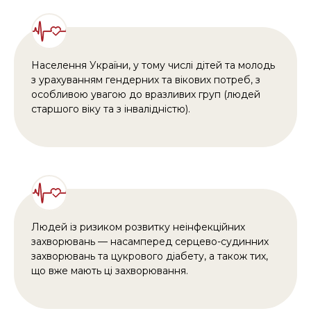
Населення України, у тому числі дітей та молодь
з урахуванням гендерних та вікових потреб, з
особливою увагою до вразливих груп (людей
старшого віку та з інвалідністю).
Людей із ризиком розвитку неінфекційних
захворювань — насамперед серцево-судинних
захворювань та цукрового діабету, а також тих,
що вже мають ці захворювання.