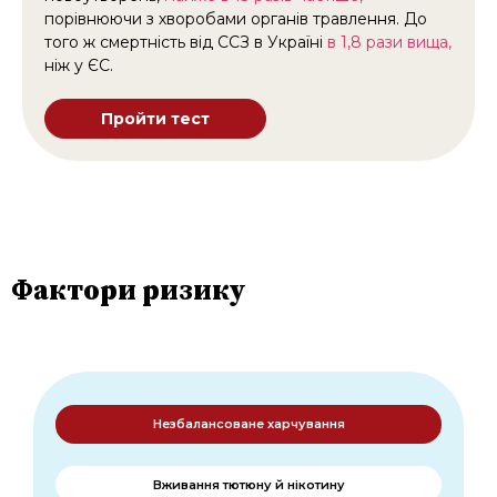
порівнюючи з хворобами органів травлення. До
того ж смертність від ССЗ в Україні
в 1,8 рази вища,
ніж у ЄС.
Пройти тест
Фактори ризику
Незбалансоване харчування
Вживання тютюну й нікотину