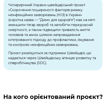
Чотирирічний Україно-швейцарський проєкт
«Скорочення поширеності факторів ризику
неінфекційних захворювань (НІЗ) в Україні»
(коротка назва — “Діємо для здоров’я”) має на меті
зменшити тягар хвороб та запобігти передчасній
смертності, а також підвищити тривалість життя
чоловіків та жінок шляхом запровадження
інтегрованого підходу до профілактики, лікування
та контролю неінфекційних захворювань.
Проєкт реалізується за підтримки Швейцарії, що
надається через Швейцарську агенцію розвитку та
співробітництва (SDC).
На кого орієнтований проєкт?