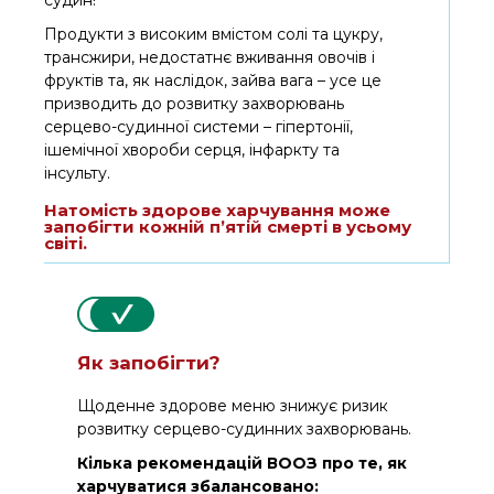
судин!
Продукти з високим вмістом солі та цукру,
трансжири, недостатнє вживання овочів і
фруктів та, як наслідок, зайва вага – усе це
призводить до розвитку захворювань
серцево-судинної системи – гіпертонії,
ішемічної хвороби серця, інфаркту та
інсульту.
Натомість здорове харчування може
запобігти кожній п’ятій смерті в усьому
світі.
Як запобігти?
Щоденне здорове меню знижує ризик
розвитку серцево-судинних захворювань.
Кілька рекомендацій ВООЗ про те, як
харчуватися збалансовано: