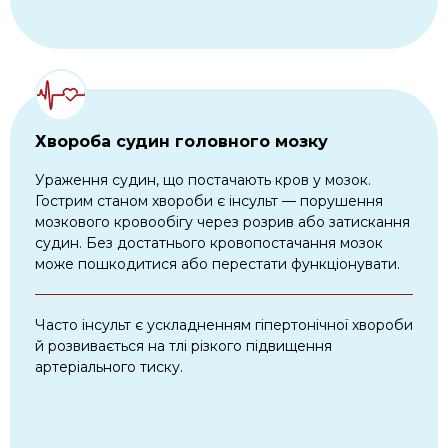
Хвороба судин головного мозку
Ураження судин, що постачають кров у мозок.
Гострим станом хвороби є інсульт — порушення
мозкового кровообігу через розрив або затискання
судин. Без достатнього кровопостачання мозок
може пошкодитися або перестати функціонувати.
Часто інсульт є ускладненням гіпертонічної хвороби
й розвивається на тлі різкого підвищення
артеріального тиску.