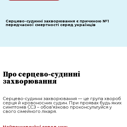
Серцево-судинні захворювання є причиною №1
передчасної смертності серед українців
Про серцево-судинні
захворювання
Серцево-судинні захворювання — це група хвороб
серця й кровоносних судин. При проявах будь яких
симптомів ССЗ – обов'язково проконсультуйся у
свого сімейного лікаря.
Найпоширеніші серед них: