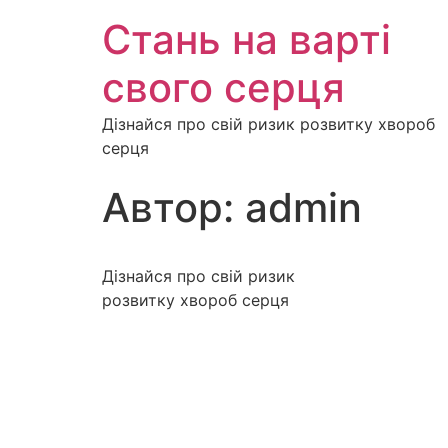
Стань на варті
свого серця
Дізнайся про свій ризик розвитку хвороб
серця
Автор:
admin
Дізнайся про свій ризик
розвитку хвороб серця